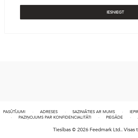
PASŪTĪJUMI
ADRESES
SAZINIĀTIES AR MUMS
IEP
PAZIŅOJUMS PAR KONFIDENCIALITĀTI
PIEGĀDE
Tiesības © 2026 Feedmark Ltd.. Visas t