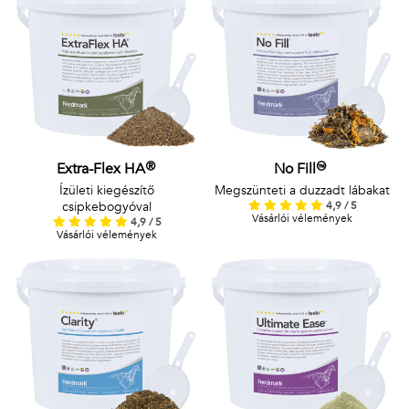
Extra-Flex HA®
No Fill™
Ízületi kiegészítő
Megszünteti a duzzadt lábakat
csipkebogyóval
4,9 / 5
Vásárlói vélemények
4,9 / 5
Vásárlói vélemények