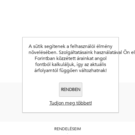
A sütik segítenek a felhasználói élmény
növelésében. Szolgáltatásaink használatával Ön elf
Forintban közzétett árainkat angol
fontból kalkuláljuk, így az aktuális
árfolyamtól függően változhatnak!
RENDBEN
Tudjon meg többet!
RENDELÉSEIM