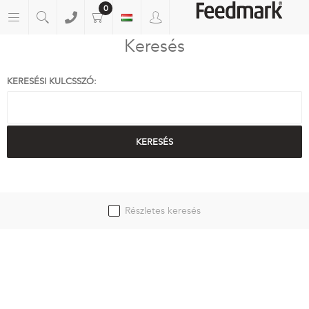
0
Keresés
KERESÉSI KULCSSZÓ:
Részletes keresés