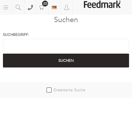
(0)
Suchen
SUCHBEGRIFF:
Erweiterte Suche