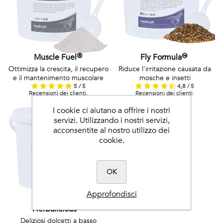
Muscle Fuel®
Fly Formula™
Ottimizza la crescita, il recupero
Riduce l'irritazione causata da
e il mantenimento muscolare
mosche e insetti
5 / 5
4,8 / 5
Recensioni dei clienti.
Recensioni dei clienti.
I cookie ci aiutano a offrire i nostri
servizi. Utilizzando i nostri servizi,
acconsentite al nostro utilizzo dei
cookie.
OK
Approfondisci
Herbalicious™
Deliziosi dolcetti a basso