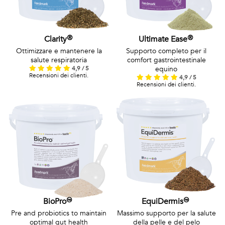
Clarity®
Ultimate Ease®
Ottimizzare e mantenere la
Supporto completo per il
salute respiratoria
comfort gastrointestinale
4,9 / 5
equino
Recensioni dei clienti.
4,9 / 5
Recensioni dei clienti.
BioPro™
EquiDermis™
Pre and probiotics to maintain
Massimo supporto per la salute
optimal gut health
della pelle e del pelo