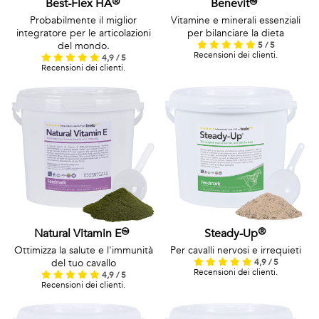
Best-Flex HA®
Benevit™
Probabilmente il miglior
Vitamine e minerali essenziali
integratore per le articolazioni
per bilanciare la dieta
del mondo.
5 / 5
Recensioni dei clienti.
4,9 / 5
Recensioni dei clienti.
Natural Vitamin E™
Steady-Up®
Ottimizza la salute e l'immunità
Per cavalli nervosi e irrequieti
del tuo cavallo
4,9 / 5
Recensioni dei clienti.
4,9 / 5
Recensioni dei clienti.